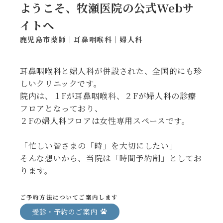
ようこそ、牧瀬医院の公式Webサ
イトへ
鹿児島市薬師｜耳鼻咽喉科｜婦人科
耳鼻咽喉科と婦人科が併設された、全国的にも珍
しいクリニックです。
院内は、１Fが耳鼻咽喉科、２Fが婦人科の診療
フロアとなっており、
２Fの婦人科フロアは女性専用スペースです。
「忙しい皆さまの「時」を大切にしたい」
そんな想いから、当院は「時間予約制」としてお
ります。
ご予約方法についてご案内します
受診・予約のご案内