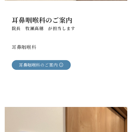
耳鼻咽喉科のご案内
院長 牧瀬高穂 が担当します
耳鼻咽喉科
耳鼻咽喉科のご案内