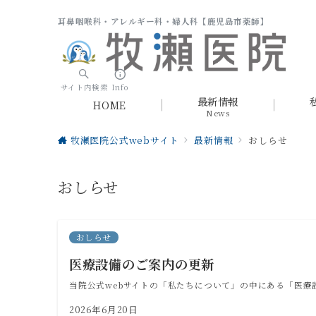
耳鼻咽喉科・アレルギー科・婦人科【鹿児島市薬師】
サイト内検索
Info
最新情報
HOME
News
牧瀬医院公式webサイト
最新情報
おしらせ
おしらせ
おしらせ
医療設備のご案内の更新
当院公式webサイトの「私たちについて」の中にある「医療
2026年6月20日