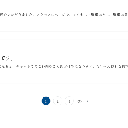
お声をいただきました。アクセスのページを、アクセス・駐車場とし、駐車場案
利です。
達になると、チャットでのご連絡やご相談が可能になります。たいへん便利な機能
1
2
3
次へ