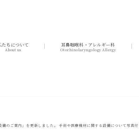
私たちについて
耳鼻咽喉科・アレルギー科
About us
Otorhinolaryngology Allergy
設備のご案内」を更新しました。 手術や医療機材に関する設備について写真付き