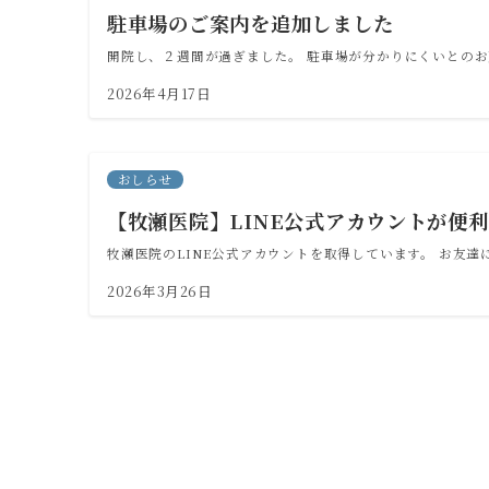
駐車場のご案内を追加しました
開院し、２週間が過ぎました。 駐車場が分かりにくいとの
2026年4月17日
おしらせ
【牧瀬医院】LINE公式アカウントが便
牧瀬医院のLINE公式アカウントを取得しています。 お友
2026年3月26日
投
稿
の