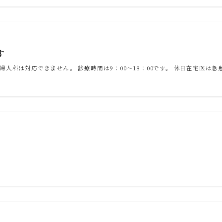
す
人科は対応できません。 診療時間は9：00〜18：00です。 休日在宅医は急患